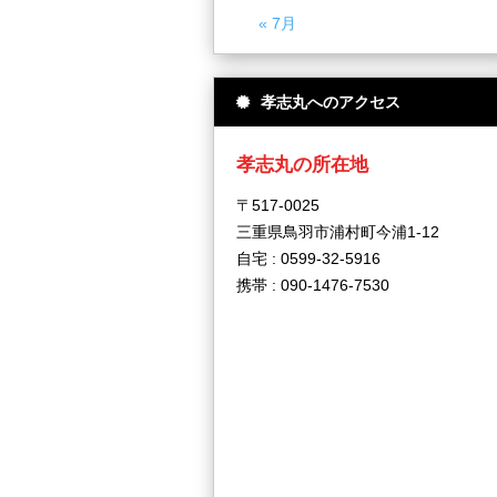
« 7月
孝志丸へのアクセス
孝志丸の所在地
〒517-0025
三重県鳥羽市浦村町今浦1-12
自宅 : 0599-32-5916
携帯 : 090-1476-7530