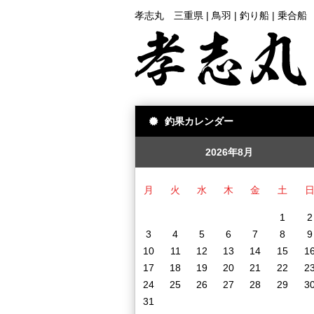
孝志丸 三重県 | 鳥羽 | 釣り船 | 乗合船
釣果カレンダー
2026年8月
月
火
水
木
金
土
1
2
3
4
5
6
7
8
9
10
11
12
13
14
15
1
17
18
19
20
21
22
2
24
25
26
27
28
29
3
31