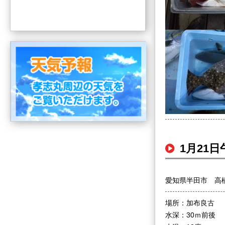
1月21
愛知県半田市 高
場所：加布良古
水深：30ｍ前後